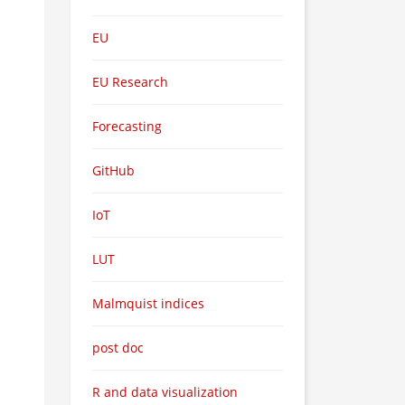
EU
EU Research
Forecasting
GitHub
IoT
LUT
Malmquist indices
post doc
R and data visualization