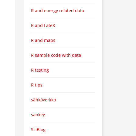
R and energy related data
R and LateX
R and maps
R sample code with data
R testing
R tips
sähköverkko
sankey
SciBlog