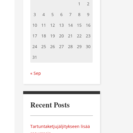
1
2
3
4
5
6
7
8
9
10
11
12
13
14
15
16
17
18
19
20
21
22
23
24
25
26
27
28
29
30
31
« Sep
Recent Posts
Tartuntaketjujäljitykseen lisää